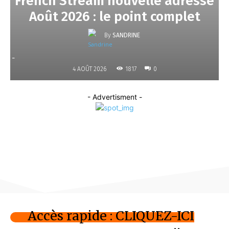
French Stream nouvelle adresse
Août 2026 : le point complet
By
SANDRINE
-
1817
4 AOÛT 2026
0
- Advertisment -
Accès rapide : CLIQUEZ-ICI