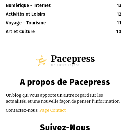
Numérique - Internet
13
Activités et Loisirs
12
Voyage - Tourisme
11
Art et Culture
10
Pacepress
Un autre regard
A propos de Pacepress
Un blog qui vous apporte un autre regard sur les
actualités, et une nouvelle façon de penser l'information.
Contactez-nous:
Page Contact
Suivez-Nous