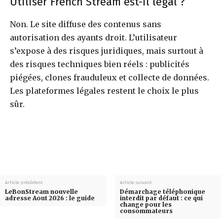
Utiliser French Stream est-il légal ?
Non. Le site diffuse des contenus sans
autorisation des ayants droit. L’utilisateur
s’expose à des risques juridiques, mais surtout à
des risques techniques bien réels : publicités
piégées, clones frauduleux et collecte de données.
Les plateformes légales restent le choix le plus
sûr.
Article précédent
Article suivant
LeBonStream nouvelle
Démarchage téléphonique
adresse Aout 2026 : le guide
interdit par défaut : ce qui
change pour les
consommateurs