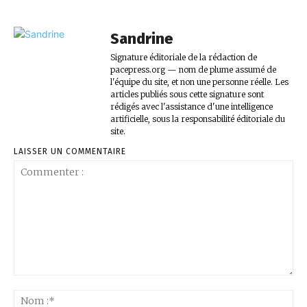
Sandrine
Signature éditoriale de la rédaction de
pacepress.org — nom de plume assumé de
l'équipe du site, et non une personne réelle. Les
articles publiés sous cette signature sont
rédigés avec l'assistance d'une intelligence
artificielle, sous la responsabilité éditoriale du
site.
LAISSER UN COMMENTAIRE
Commenter
:
No