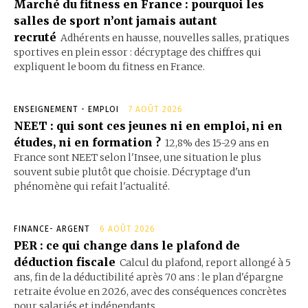
Marché du fitness en France : pourquoi les
salles de sport n’ont jamais autant
recruté
Adhérents en hausse, nouvelles salles, pratiques
sportives en plein essor : décryptage des chiffres qui
expliquent le boom du fitness en France.
ENSEIGNEMENT - EMPLOI
7 AOÛT 2026
NEET : qui sont ces jeunes ni en emploi, ni en
études, ni en formation ?
12,8% des 15-29 ans en
France sont NEET selon l'Insee, une situation le plus
souvent subie plutôt que choisie. Décryptage d'un
phénomène qui refait l'actualité.
FINANCE- ARGENT
6 AOÛT 2026
PER : ce qui change dans le plafond de
déduction fiscale
Calcul du plafond, report allongé à 5
ans, fin de la déductibilité après 70 ans : le plan d'épargne
retraite évolue en 2026, avec des conséquences concrètes
pour salariés et indépendants.